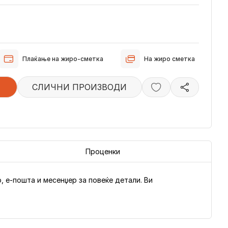
Плаќање на жиро-сметка
На жиро сметка
СЛИЧНИ ПРОИЗВОДИ
Проценки
 е-пошта и месенџер за повеќе детали. Ви