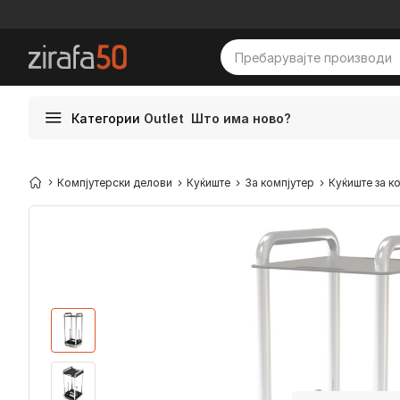
Категории
Outlet
Што има ново?
Компјутерски делови
Куќиште
За компјутер
Куќиште за к