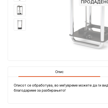
ПРОДАДЕН
Опис
Описот се обработува, во меѓувреме можете да ги вид
благодариме за разбирањето!