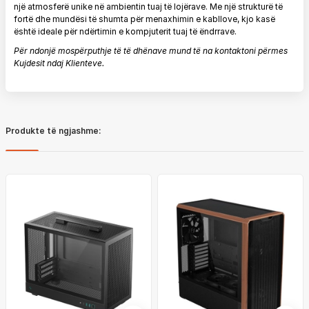
një atmosferë unike në ambientin tuaj të lojërave. Me një strukturë të
fortë dhe mundësi të shumta për menaxhimin e kabllove, kjo kasë
është ideale për ndërtimin e kompjuterit tuaj të ëndrrave.
Për ndonjë mospërputhje të të dhënave mund të na kontaktoni përmes
Kujdesit ndaj Klienteve.
Produkte të ngjashme: