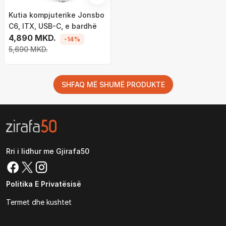
Kutia kompjuterike Jonsbo
C6, ITX, USB-C, e bardhë
4,890 MKD.
-14%
5,690 MKD.
SHFAQ MË SHUMË PRODUKTE
Rri i lidhur me Gjirafa50
Politika E Privatësisë
Termet dhe kushtet