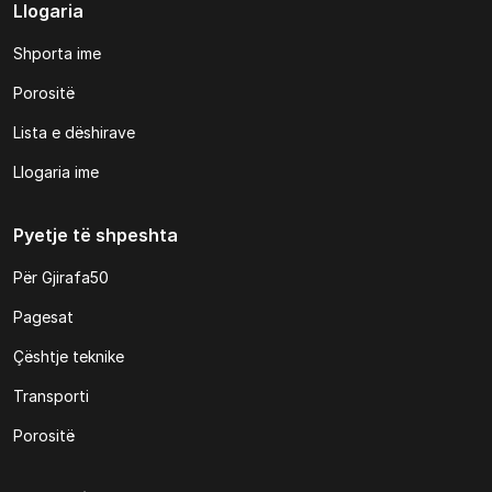
Llogaria
Shporta ime
Porositë
Lista e dëshirave
Llogaria ime
Pyetje të shpeshta
Për Gjirafa50
Pagesat
Çështje teknike
Transporti
Porositë