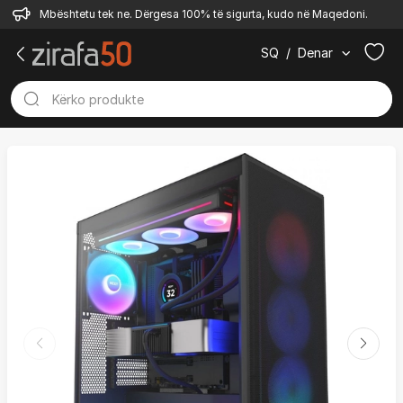
Mbështetu tek ne. Dërgesa 100% të sigurta, kudo në Maqedoni.
SQ
/
Denar