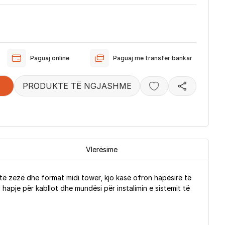
Paguaj online
Paguaj me transfer bankar
PRODUKTE TË NGJASHME
Vlerësime
të zezë dhe format midi tower, kjo kasë ofron hapësirë të
hapje për kabllot dhe mundësi për instalimin e sistemit të