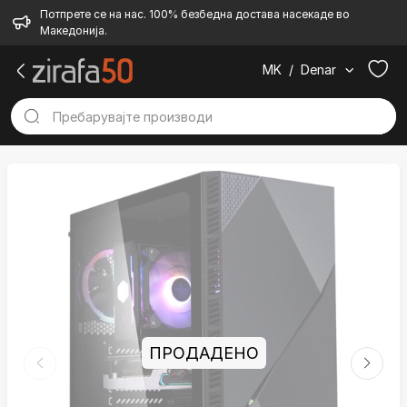
Потпрете се на нас. 100% безбедна достава насекаде во
Македонија.
MK
/
Denar
ПРОДАДЕНО