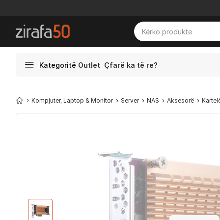
Kategoritë
Outlet
Çfarë ka të re?
Kompjuter, Laptop & Monitor
Server
NAS
Aksesorë
Karte