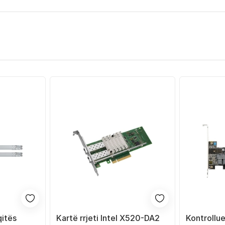
qitës
Kartë rrjeti Intel X520-DA2
Kontrollue