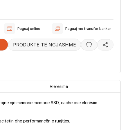
Paguaj online
Paguaj me transfer bankar
PRODUKTE TË NGJASHME
Vlerësime
rojnë një memorie memorie SSD, cache ose vlerësim
acitetin dhe performancën e ruajtjes.