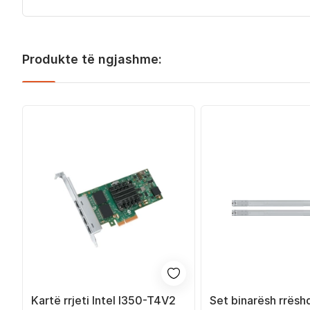
Produkte të ngjashme:
Kartë rrjeti Intel I350-T4V2
Set binarësh rrësh