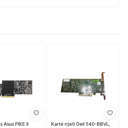
s Asus PIKE II
Kartë rrjeti Dell 540-BBVL,