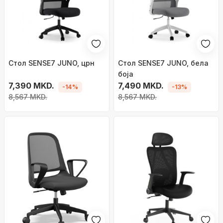
Стол SENSE7 JUNO, црн
Стол SENSE7 JUNO, бела
боја
7,390 MKD.
7,490 MKD.
-14%
-13%
8,567 MKD.
8,567 MKD.