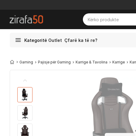
Kategoritë
Outlet
Çfarë ka të re?
Gaming
Pajisje për Gaming
Karrige & Tavolina
Karrige
Kar