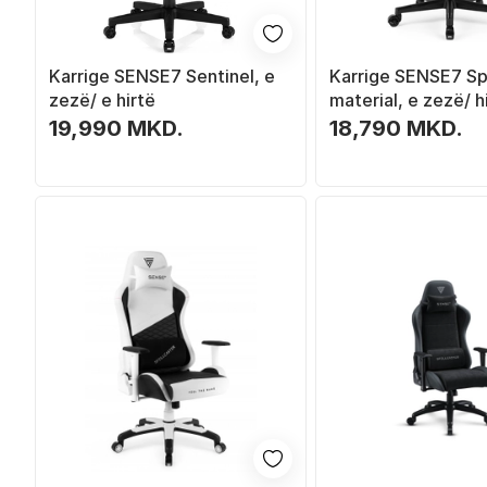
Karrige SENSE7 Sentinel, e
Karrige SENSE7 Spe
zezë/ e hirtë
material, e zezë/ h
19,990 MKD.
18,790 MKD.