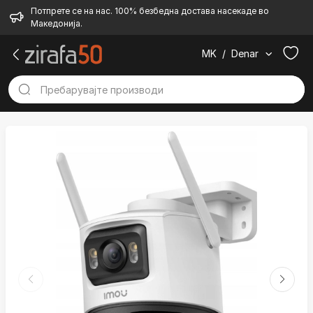
Потпрете се на нас. 100% безбедна достава насекаде во
Македонија.
MK
/
Denar