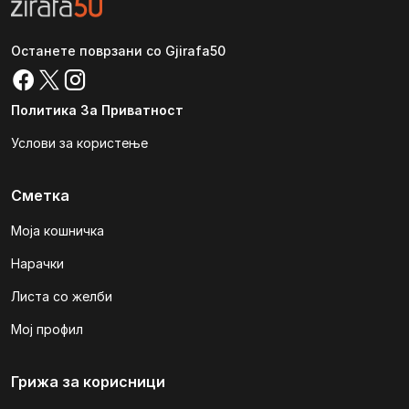
Останете поврзани со Gjirafa50
Политика За Приватност
Услови за користење
Сметка
Моја кошничка
Нарачки
Листа со желби
Мој профил
Грижа за корисници