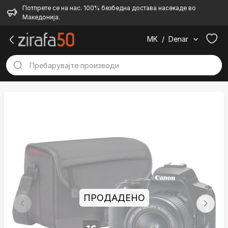
Потпрете се на нас. 100% безбедна достава насекаде во
Македонија.
MK
/
Denar
ПРОДАДЕНО