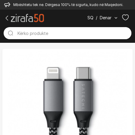
Mbështetu tek ne. Dërgesa 100% të sigurta, kudo në Maqedoni.
SQ
/
Denar