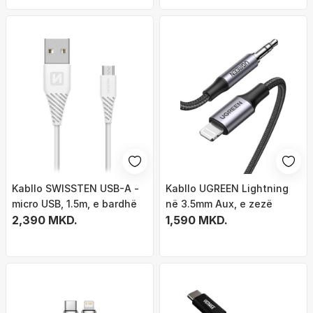
Kabllo SWISSTEN USB-A -
Kabllo UGREEN Lightning
micro USB, 1.5m, e bardhë
në 3.5mm Aux, e zezë
2,390 MKD.
1,590 MKD.