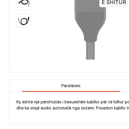
E SHITUR
Përshkrimi
Ky është një përshtatës i besueshëm kabllor për të lidhur p
dhe ka sinjal audio automatik nga sistemi. Posedon kabllo