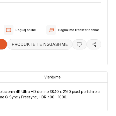
Paguaj online
Paguaj me transfer bankar
PRODUKTE TË NGJASHME
Vlerësime
olucionin 4K Ultra HD deri në 3840 x 2160 pixel përfshirë si
 me G-Sync / Freesync, HDR 400 - 1000.