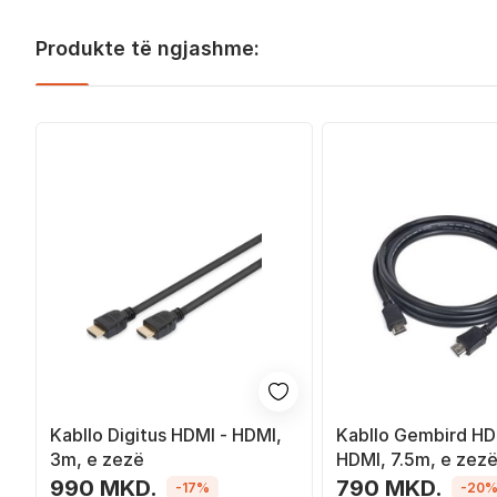
Produkte të ngjashme:
Kabllo Digitus HDMI - HDMI,
Kabllo Gembird HD
3m, e zezë
HDMI, 7.5m, e zez
990 MKD.
790 MKD.
-17%
-20