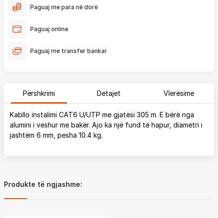
Paguaj me para në dorë
Paguaj online
Paguaj me transfer bankar
Përshkrimi
Detajet
Vlerësime
Kabllo instalimi CAT6 U/UTP me gjatësi 305 m. E bërë nga
alumini i veshur me bakër. Ajo ka një fund të hapur, diametri i
jashtëm 6 mm, pesha 10.4 kg.
Produkte të ngjashme: