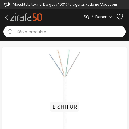
Mbështetu tek ne. Dërgesa 100% të sigurta, kudo në Maqedoni.
SQ
/
Denar
E SHITUR