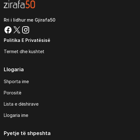
Rri i lidhur me Gjirafa50
Politika E Privatësisë
Termet dhe kushtet
Llogaria
Shporta ime
Porositë
Lista e dëshirave
Llogaria ime
Pyetje të shpeshta