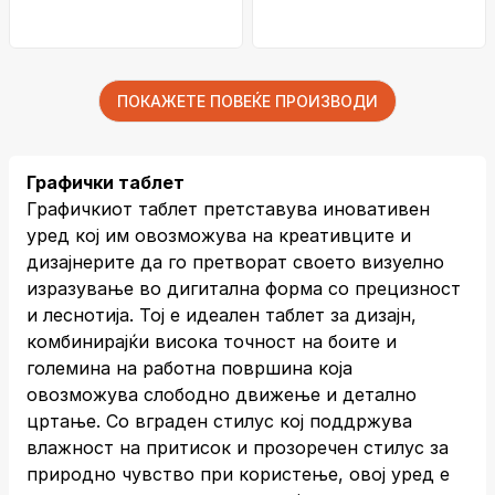
ПОКАЖЕТЕ ПОВЕЌЕ ПРОИЗВОДИ
Графички таблет
Графичкиот таблет претставува иновативен
уред кој им овозможува на креативците и
дизајнерите да го претворат своето визуелно
изразување во дигитална форма со прецизност
и леснотија. Тој е идеален таблет за дизајн,
комбинирајќи висока точност на боите и
големина на работна површина која
овозможува слободно движење и детално
цртање. Со вграден стилус кој поддржува
влажност на притисок и прозоречен стилус за
природно чувство при користење, овој уред е