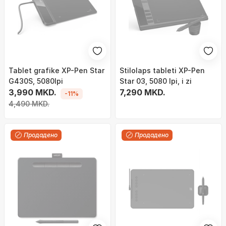
Tablet grafike XP-Pen Star
Stilolaps tableti XP-Pen
G430S, 5080lpi
Star 03, 5080 lpi, i zi
3,990 MKD.
7,290 MKD.
-11%
4,490 MKD.
Продадено
Продадено