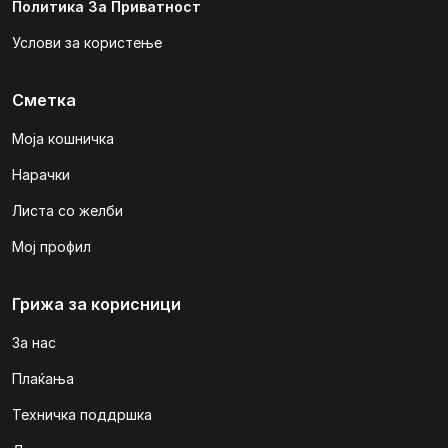
Политика За Приватност
Услови за користење
Сметка
Моја кошничка
Нарачки
Листа со желби
Мој профил
Грижа за корисници
За нас
Плаќања
Техничка поддршка