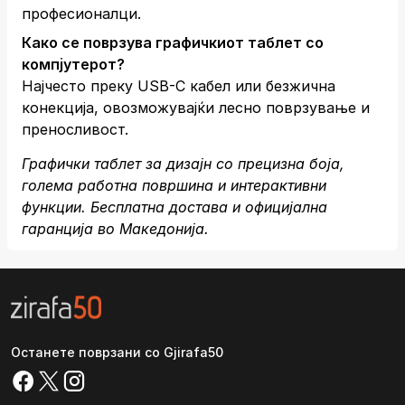
професионалци.
Како се поврзува графичкиот таблет со
компјутерот?
Најчесто преку USB-C кабел или безжична
конекција, овозможувајќи лесно поврзување и
преносливост.
Графички таблет за дизајн со прецизна боја,
голема работна површина и интерактивни
функции. Бесплатна достава и официјална
гаранција во Македонија.
Останете поврзани со Gjirafa50