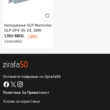
Напојување GLP Maitinimo
GLP GPV-35-24, 36W
1,190 MKD.
-25%
1,590 MKD.
Останете поврзани со Gjirafa50
Политика За Приватност
Услови за користење