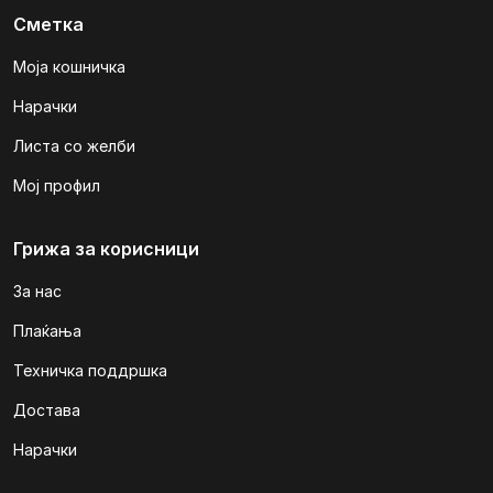
Сметка
Моја кошничка
Нарачки
Листа со желби
Мој профил
Грижа за корисници
За нас
Плаќања
Техничка поддршка
Достава
Нарачки