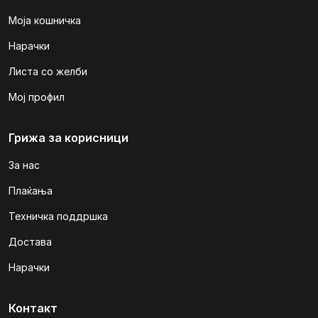
Моја кошничка
Нарачки
Листа со желби
Мој профил
Грижа за корисници
За нас
Плаќања
Техничка поддршка
Достава
Нарачки
Контакт