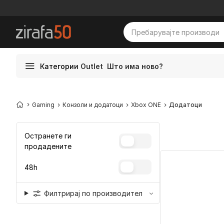
Категории
Outlet
Што има ново?
Gaming
Конзоли и додатоци
Xbox ONE
Додатоци
Остранете ги
продадените
48h
Филтрирај по производител