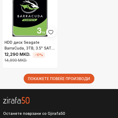
HDD диск Seagate
BarraCuda, 3TB, 3.5" SATA
III
12,290 MKD.
-17%
14,890 MKD.
ПОКАЖЕТЕ ПОВЕЌЕ ПРОИЗВОДИ
Останете поврзани со Gjirafa50