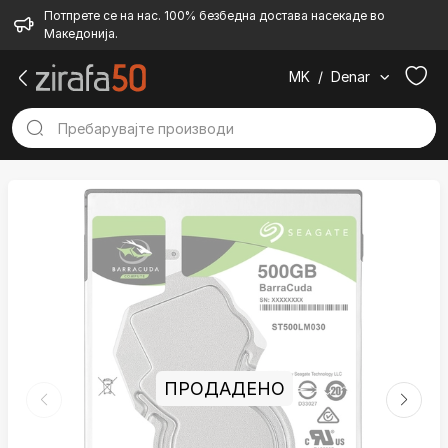
Потпрете се на нас. 100% безбедна достава насекаде во
Македонија.
MK
/
Denar
ПРОДАДЕНО