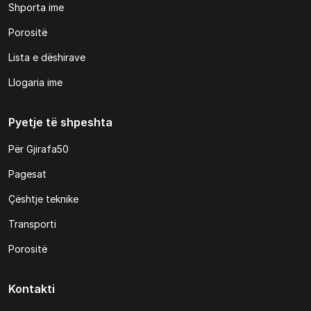
Shporta ime
Porositë
Lista e dëshirave
Llogaria ime
Pyetje të shpeshta
Për Gjirafa50
Pagesat
Çështje teknike
Transporti
Porositë
Kontakti