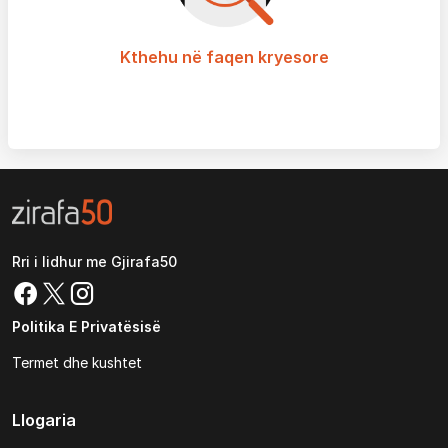
Kthehu në faqen kryesore
Rri i lidhur me Gjirafa50
Politika E Privatësisë
Termet dhe kushtet
Llogaria