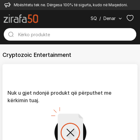
Mbështetu tek ne. Dërgesa 100% të sigurta, kudo në Maqedoni.
SQ
/
Denar
Cryptozoic Entertainment
Nuk u gjet ndonjë produkt që përputhet me
kërkimin tuaj.