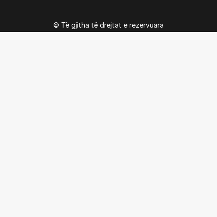
© Të gjitha të drejtat e rezervuara