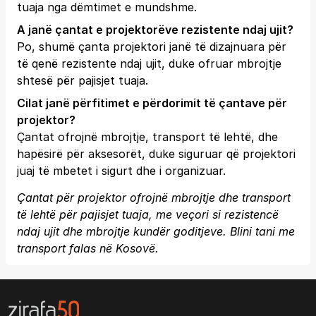
tuaja nga dëmtimet e mundshme.
A janë çantat e projektorëve rezistente ndaj ujit?
Po, shumë çanta projektori janë të dizajnuara për
të qenë rezistente ndaj ujit, duke ofruar mbrojtje
shtesë për pajisjet tuaja.
Cilat janë përfitimet e përdorimit të çantave për
projektor?
Çantat ofrojnë mbrojtje, transport të lehtë, dhe
hapësirë për aksesorët, duke siguruar që projektori
juaj të mbetet i sigurt dhe i organizuar.
Çantat për projektor ofrojnë mbrojtje dhe transport
të lehtë për pajisjet tuaja, me veçori si rezistencë
ndaj ujit dhe mbrojtje kundër goditjeve. Blini tani me
transport falas në Kosovë.