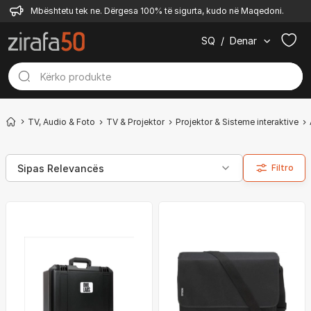
Mbështetu tek ne. Dërgesa 100% të sigurta, kudo në Maqedoni.
SQ
/
Denar
TV, Audio & Foto
TV & Projektor
Projektor & Sisteme interaktive
Filtro