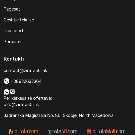
Pagesat
Çështje teknike
Transporti
Porositë
Kontakti
contact@zirafa50.mk
+38922633364
Për kërkesa të ofertave:
b2b@zirafa50.mk
Jadranska Magistrala No. 86, Skopje, North Macedonia