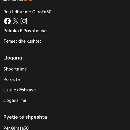
Rri i lidhur me Gjirafa50
Politika E Privatësisë
Termet dhe kushtet
Llogaria
Shporta ime
Porositë
Lista e dëshirave
Llogaria ime
Pyetje të shpeshta
Për Gjirafa50