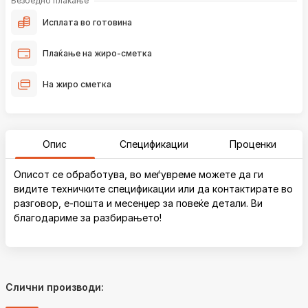
Безбедно плаќање
Исплата во готовина
Плаќање на жиро-сметка
На жиро сметка
Опис
Спецификации
Проценки
Описот се обработува, во меѓувреме можете да ги
видите техничките спецификации или да контактирате во
разговор, е-пошта и месенџер за повеќе детали. Ви
благодариме за разбирањето!
Слични производи: