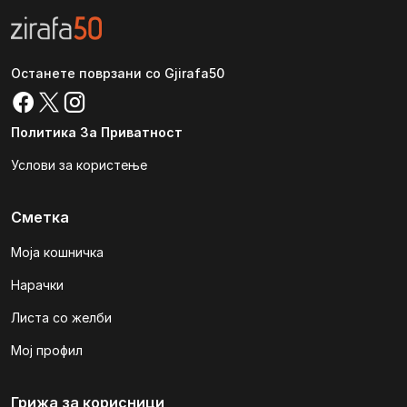
Останете поврзани со Gjirafa50
Политика За Приватност
Услови за користење
Сметка
Моја кошничка
Нарачки
Листа со желби
Мој профил
Грижа за корисници