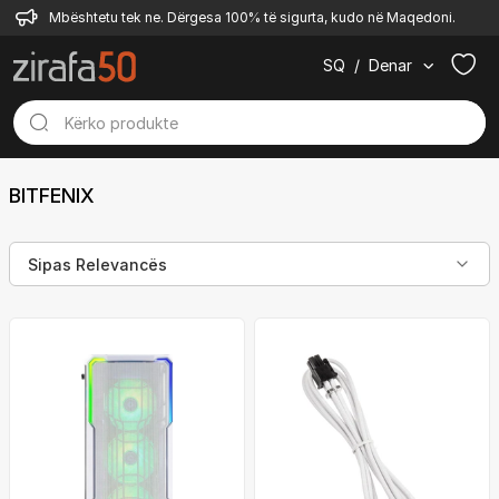
Mbështetu tek ne. Dërgesa 100% të sigurta, kudo në Maqedoni.
SQ
/
Denar
BITFENIX