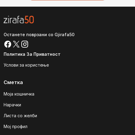
Останете поврзани со Gjirafa50
Политика За Приватност
Услови за користење
Сметка
Моја кошничка
Нарачки
Листа со желби
Мој профил