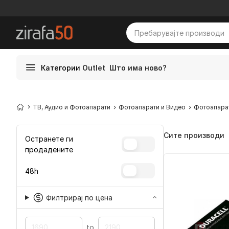
Категории
Outlet
Што има ново?
ТВ, Аудио и Фотоапарати
Фотоапарати и Видео
Фотоапара
Сите производи
Остранете ги
продадените
48h
Филтрирај по цена
to