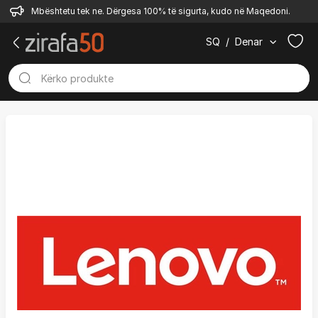
Mbështetu tek ne. Dërgesa 100% të sigurta, kudo në Maqedoni.
SQ
/
Denar