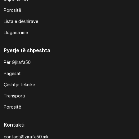
Porositë
Lista e dëshirave
Llogaria ime
Pyetje të shpeshta
Për Gjirafa50
Pagesat
Çështje teknike
Transporti
Porositë
Kontakti
contact@zirafa50.mk