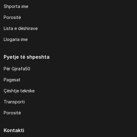
Shporta ime
Porositë
Lista e dëshirave
Llogaria ime
Pyetje të shpeshta
Për Gjirafa50
Pagesat
Çështje teknike
Transporti
Porositë
Kontakti