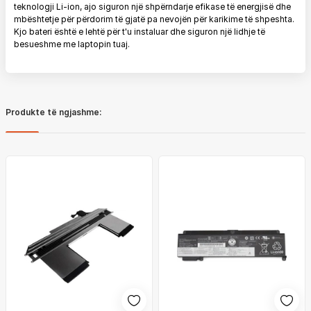
teknologji Li-ion, ajo siguron një shpërndarje efikase të energjisë dhe
mbështetje për përdorim të gjatë pa nevojën për karikime të shpeshta.
Kjo bateri është e lehtë për t'u instaluar dhe siguron një lidhje të
besueshme me laptopin tuaj.
Produkte të ngjashme: