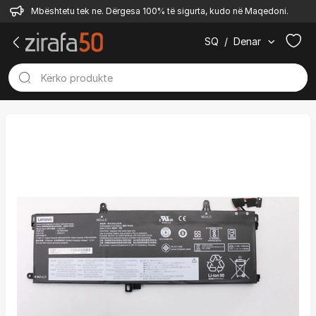
Mbështetu tek ne. Dërgesa 100% të sigurta, kudo në Maqedoni.
SQ
/
Denar