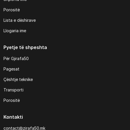
Porositë
Lista e dëshirave
Llogaria ime
Pyetje të shpeshta
Për Gjirafa50
Pagesat
Çështje teknike
Transporti
Porositë
Kontakti
contact@zirafa50.mk