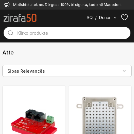
Mbështetu tek ne. Dërgesa 100% të sigurta, kudo në Maqedoni.
SQ
/
Denar
Atte