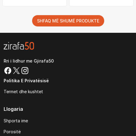
SHFAQ MË SHUMË PRODUKTE
Rri i lidhur me Gjirafa50
Politika E Privatësisë
Termet dhe kushtet
Llogaria
Shporta ime
Porositë