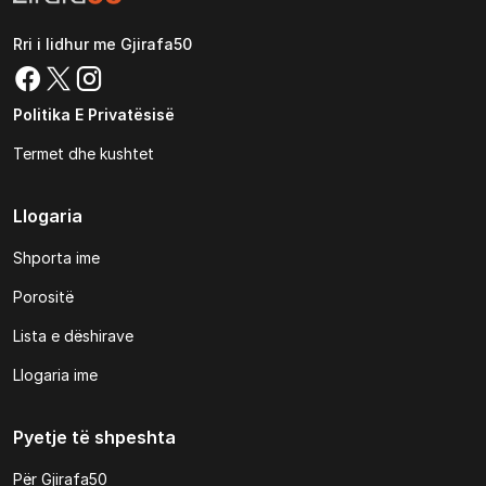
Rri i lidhur me Gjirafa50
Politika E Privatësisë
Termet dhe kushtet
Llogaria
Shporta ime
Porositë
Lista e dëshirave
Llogaria ime
Pyetje të shpeshta
Për Gjirafa50