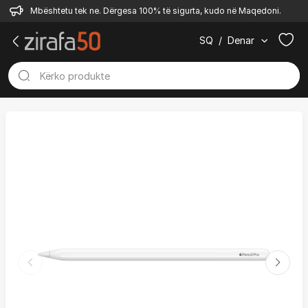
Mbështetu tek ne. Dërgesa 100% të sigurta, kudo në Maqedoni.
SQ
/
Denar