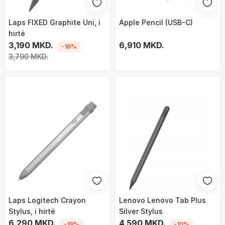
Laps FIXED Graphite Uni, i
Apple Pencil (USB-C)
hirtë
3,190 MKD.
6,910 MKD.
-16%
3,790 MKD.
Laps Logitech Crayon
Lenovo Lenovo Tab Plus
Stylus, i hirtë
Silver Stylus
6,290 MKD.
4,590 MKD.
-19%
-10%