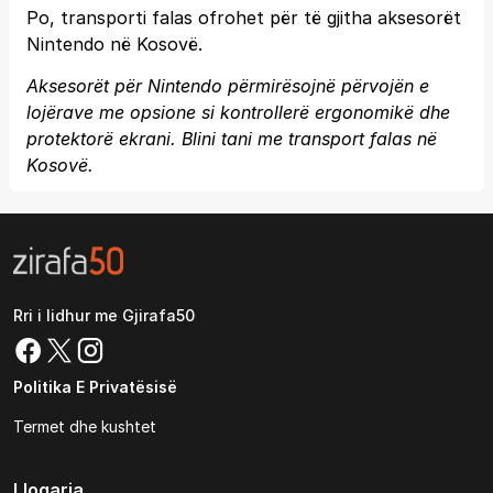
Po, transporti falas ofrohet për të gjitha aksesorët
Nintendo në Kosovë.
Aksesorët për Nintendo përmirësojnë përvojën e
lojërave me opsione si kontrollerë ergonomikë dhe
protektorë ekrani. Blini tani me transport falas në
Kosovë.
Rri i lidhur me Gjirafa50
Politika E Privatësisë
Termet dhe kushtet
Llogaria