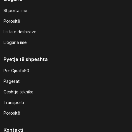
Shporta ime
Porositë
Lista e dëshirave
Llogaria ime
Pyetje të shpeshta
Për Gjirafa50
Pagesat
Çështje teknike
Transporti
Porositë
Kontakti