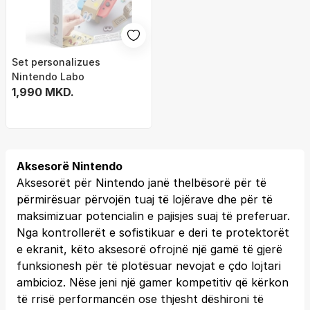
Set personalizues
Nintendo Labo
1,990 MKD.
Aksesorë Nintendo
Aksesorët për Nintendo janë thelbësorë për të
përmirësuar përvojën tuaj të lojërave dhe për të
maksimizuar potencialin e pajisjes suaj të preferuar.
Nga kontrollerët e sofistikuar e deri te protektorët
e ekranit, këto aksesorë ofrojnë një gamë të gjerë
funksionesh për të plotësuar nevojat e çdo lojtari
ambicioz. Nëse jeni një gamer kompetitiv që kërkon
të rrisë performancën ose thjesht dëshironi të