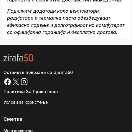
Ладилните додатоци како вентилатори,
радијатори и термална паста обезбедуваат
ефикасно ладење и долготрајност на компјутерот
со официјална гаранција и бесплатна достава.
Останете поврзани со Gjirafa50
Политика За Приватност
Услови за користење
Сметка
Моја кошничка