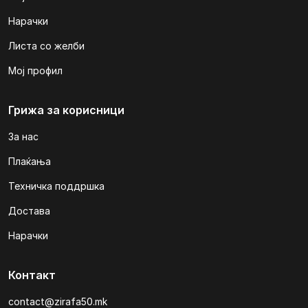
Нарачки
Листа со желби
Мој профил
Грижа за корисници
За нас
Плаќања
Техничка поддршка
Достава
Нарачки
Контакт
contact@zirafa50.mk