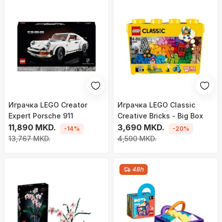
Играчка LEGO Creator
Играчка LEGO Classic
Expert Porsche 911
Creative Bricks - Big Box
11,890 MKD.
3,690 MKD.
-14%
-20%
13,767 MKD.
4,590 MKD.
48h