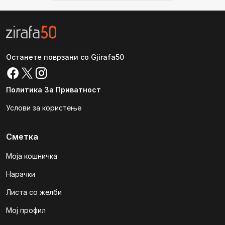
Останете поврзани со Gjirafa50
Политика За Приватност
Услови за користење
Сметка
Моја кошничка
Нарачки
Листа со желби
Мој профил