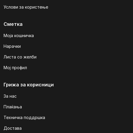
Услови за користење
Сметка
Моја кошничка
Нарачки
Листа со желби
Мој профил
Грижа за корисници
За нас
Плаќања
Техничка поддршка
Достава