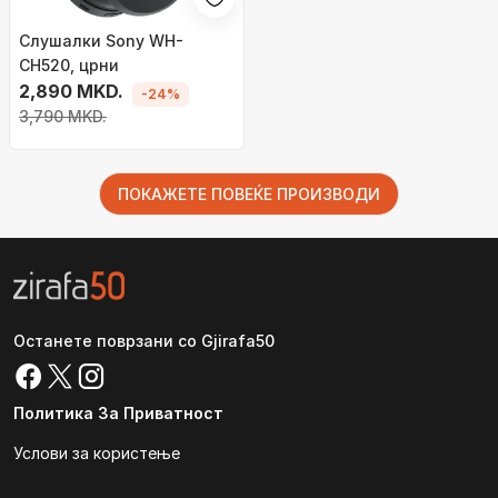
Слушалки Sony WH-
CH520, црни
2,890 MKD.
-24%
3,790 MKD.
ПОКАЖЕТЕ ПОВЕЌЕ ПРОИЗВОДИ
Останете поврзани со Gjirafa50
Политика За Приватност
Услови за користење