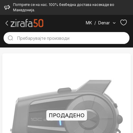
Потпрете се на нас. 100% безбедна достава насекаде во
Македонија.
MK
/
Denar
ПРОДАДЕНО