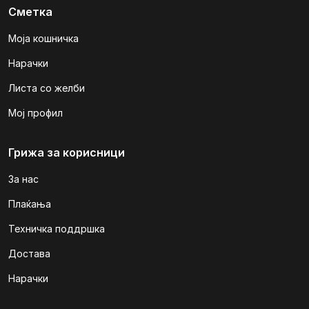
Сметка
Моја кошничка
Нарачки
Листа со желби
Мој профил
Грижа за корисници
За нас
Плаќања
Техничка поддршка
Достава
Нарачки