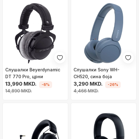
Слушалки Beyerdynamic
Слушалки Sony WH-
DT 770 Pro, црни
CH520, сина боја
13,990 MKD.
3,290 MKD.
-6%
-26%
14,890 MKD.
4,466 MKD.