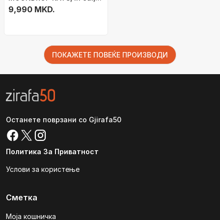
USB C DSP, црни
9,990 MKD.
ПОКАЖЕТЕ ПОВЕЌЕ ПРОИЗВОДИ
Останете поврзани со Gjirafa50
Политика За Приватност
Услови за користење
Сметка
Моја кошничка