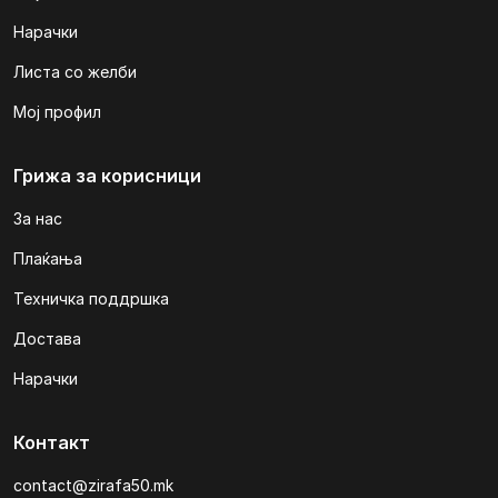
Нарачки
Листа со желби
Мој профил
Грижа за корисници
За нас
Плаќања
Техничка поддршка
Достава
Нарачки
Контакт
contact@zirafa50.mk