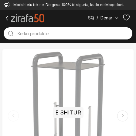
Mbështetu tek ne. Dërgesa 100% të sigurta, kudo në Maqedoni.
SQ
/
Denar
E SHITUR