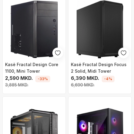
Kasë Fractal Design Core
Kasë Fractal Design Focus
1100, Mini Tower
2 Solid, Midi Tower
2,590 MKD.
6,390 MKD.
-33%
-4%
3,885 MKD.
6,690 MKD.