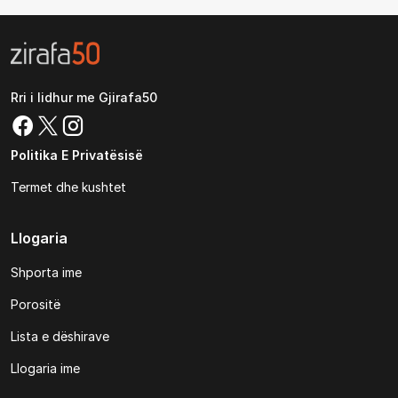
Rri i lidhur me Gjirafa50
Politika E Privatësisë
Termet dhe kushtet
Llogaria
Shporta ime
Porositë
Lista e dëshirave
Llogaria ime