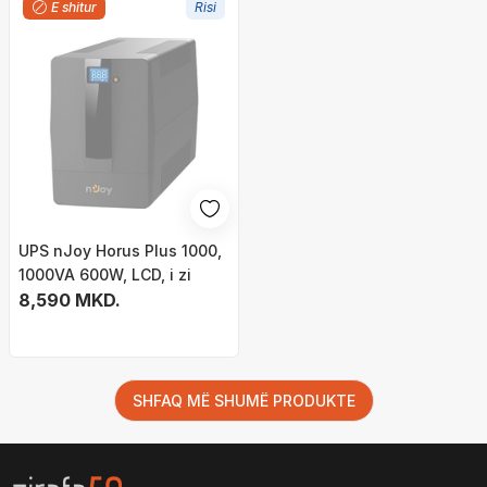
E shitur
Risi
UPS nJoy Horus Plus 1000,
1000VA 600W, LCD, i zi
8,590 MKD.
SHFAQ MË SHUMË PRODUKTE