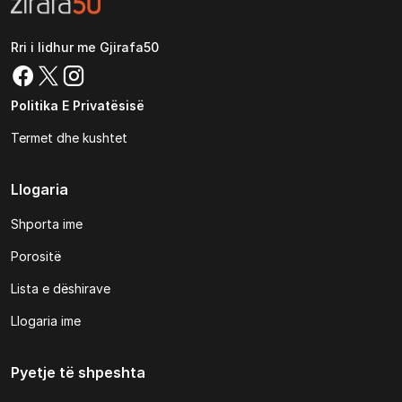
Rri i lidhur me Gjirafa50
Politika E Privatësisë
Termet dhe kushtet
Llogaria
Shporta ime
Porositë
Lista e dëshirave
Llogaria ime
Pyetje të shpeshta