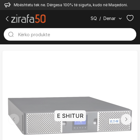
Mbështetu tek ne. Dërgesa 100% të sigurta, kudo në Maqedoni.
SQ
/
Denar
E SHITUR